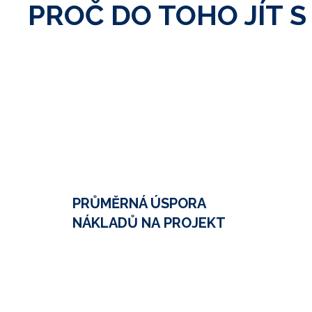
PROČ DO TOHO JÍT S
PRŮMĚRNÁ ÚSPORA
NÁKLADŮ NA PROJEKT