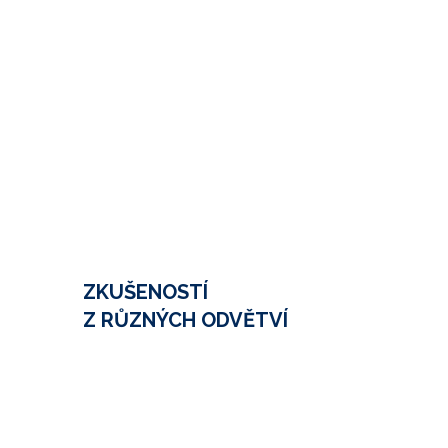
ZKUŠENOSTÍ
Z RŮZNÝCH ODVĚTVÍ