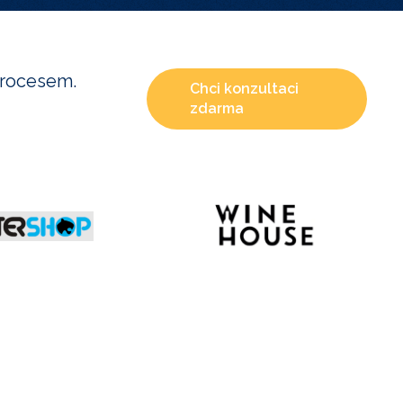
procesem.
Chci konzultaci
zdarma