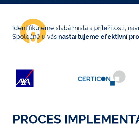
Identifikujeme slabá místa a příležitosti,
Společně u vás
nastartujeme efektivní pro
PROCES IMPLEMENT