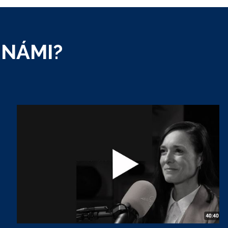
 NÁMI?