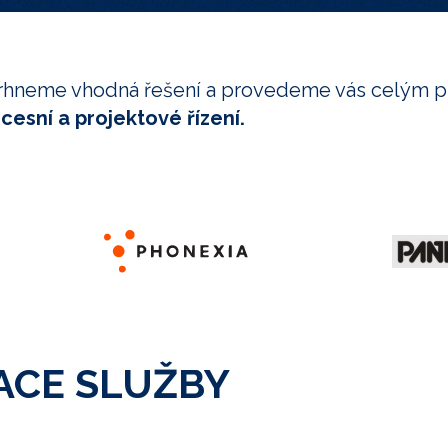
 navrhneme vhodná řešení a provedeme vás celým 
cesní a projektové řízení.
ACE SLUŽBY