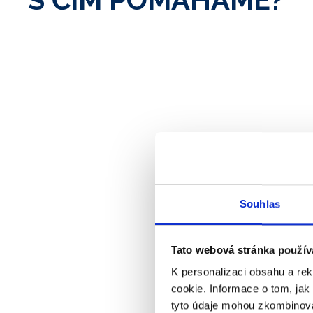
Souhlas
Tato webová stránka použív
K personalizaci obsahu a re
cookie. Informace o tom, jak
tyto údaje mohou zkombinovat