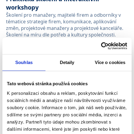
workshopy
Školení pro manažery, majitelé firem a odborníky v
tématice strategie firem, komunikace, aplikování
změn, projektové manažery a projektové kanceláře.
Školení na míru dle potřeb a kultury společnosti.
—
Petra Klímková Krips
Číst více
Souhlas
Detaily
Více o cookies
Tato webová stránka používá cookies
K personalizaci obsahu a reklam, poskytování funkcí
sociálních médií a analýze naší návštěvnosti využíváme
soubory cookie. Informace o tom, jak náš web používáte,
sdílíme se svými partnery pro sociální média, inzerci a
analýzy. Partneři tyto údaje mohou zkombinovat s
dalšími informacemi, které jste jim poskytli nebo které