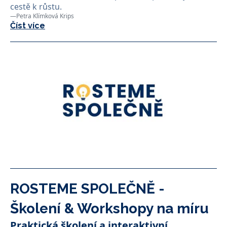
cestě k růstu.
—
Petra Klímková Krips
Číst více
ROSTEME SPOLEČNĚ -
Školení & Workshopy na míru
Praktická školení a interaktivní