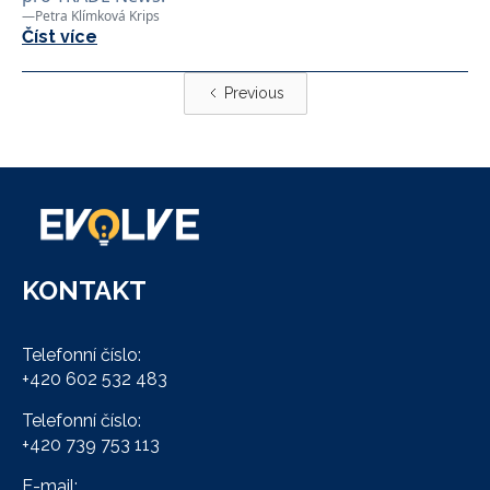
—
Petra Klímková Krips
Číst více
Previous
KONTAKT
Telefonní číslo:
+420 602 532 483
Telefonní číslo:
+420 739 753 113
E-mail: