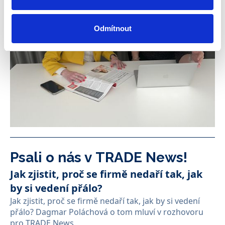
Odmítnout
Psali o nás v TRADE News!
Jak zjistit, proč se firmě nedaří tak, jak
by si vedení přálo?
Jak zjistit, proč se firmě nedaří tak, jak by si vedení
přálo? Dagmar Poláchová o tom mluví v rozhovoru
pro TRADE News.