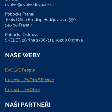
evolve@evolvedevpack.cz
Pobočka Praha:
Tetris Office Building Budějovická 1550,
140 00 Praha 4
Pobočka Ostrava:
SKELET, 28.října 3388/111, 70200 Ostrava
NAŠE WEBY
EVOLVE People
LinkedIn - EVOLVE People
LinkedIn - EVOLVE
NAŠI PARTNEŘI